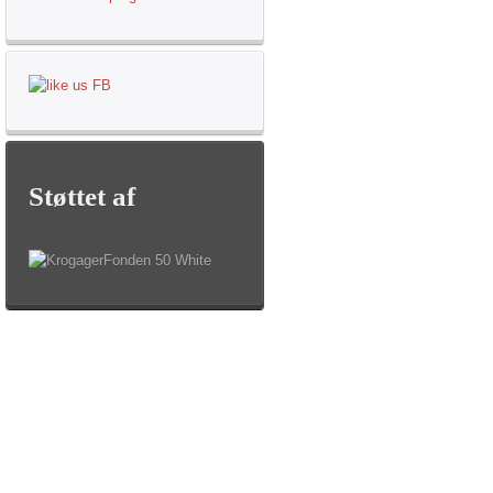
Støttet
af