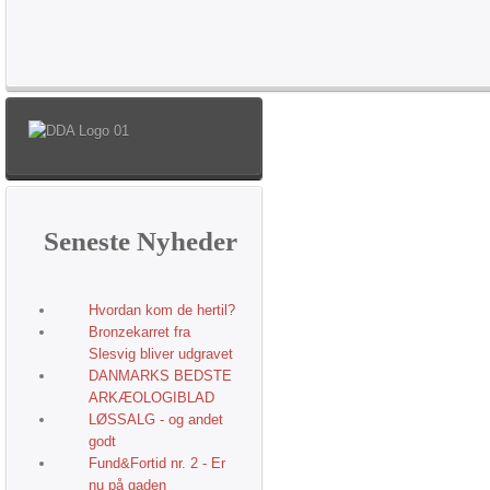
Seneste
Nyheder
Hvordan kom de hertil?
Bronzekarret fra
Slesvig bliver udgravet
DANMARKS BEDSTE
ARKÆOLOGIBLAD
LØSSALG - og andet
godt
Fund&Fortid nr. 2 - Er
nu på gaden