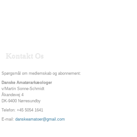
Kontakt
Os
Spørgsmål om medlemskab og abonnement:
Danske Amatørarkæologer
v/Martin Sonne-Schmidt
Åkandevej 4
DK-9400 Nørresundby
Telefon: +45 5054 1641
E-mail:
danskeamatoer@gmail.com