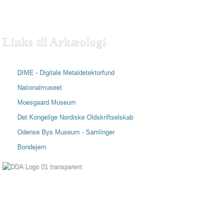
Links
til Arkæologi
DIME - Digitale Metaldetektorfund
Nationalmuseet
Moesgaard Museum
Det Kongelige Nordiske Oldskriftselskab
Odense Bys Museum - Samlinger
Bondejern