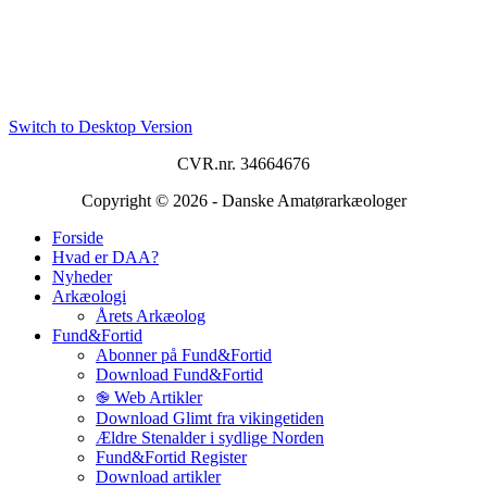
Switch to Desktop Version
CVR.nr. 34664676
Copyright © 2026 - Danske Amatørarkæologer
Forside
Hvad er DAA?
Nyheder
Arkæologi
Årets Arkæolog
Fund&Fortid
Abonner på Fund&Fortid
Download Fund&Fortid
֎ Web Artikler
Download Glimt fra vikingetiden
Ældre Stenalder i sydlige Norden
Fund&Fortid Register
Download artikler