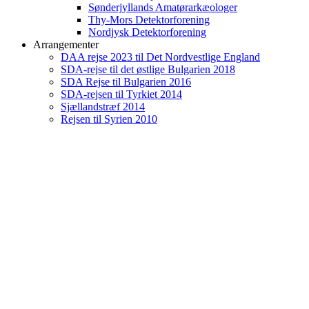
Sønderjyllands Amatørarkæologer
Thy-Mors Detektorforening
Nordjysk Detektorforening
Arrangementer
DAA rejse 2023 til Det Nordvestlige England
SDA-rejse til det østlige Bulgarien 2018
SDA Rejse til Bulgarien 2016
SDA-rejsen til Tyrkiet 2014
Sjællandstræf 2014
Rejsen til Syrien 2010