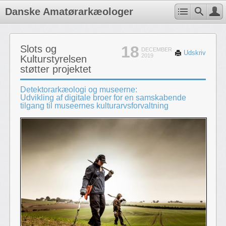
Danske Amatørarkæologer
18
Slots og
DECEMBER
Udskriv
2019
Kulturstyrelsen
støtter projektet
Detektorarkæologi og museerne:
Udvikling af digitale broer for en samskabende
tilgang til museernes kulturarvsforvaltning