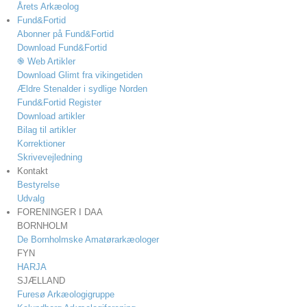
Årets Arkæolog
Fund&Fortid
Abonner på Fund&Fortid
Download Fund&Fortid
֎ Web Artikler
Download Glimt fra vikingetiden
Ældre Stenalder i sydlige Norden
Fund&Fortid Register
Download artikler
Bilag til artikler
Korrektioner
Skrivevejledning
Kontakt
Bestyrelse
Udvalg
FORENINGER I DAA
BORNHOLM
De Bornholmske Amatørarkæologer
FYN
HARJA
SJÆLLAND
Furesø Arkæologigruppe