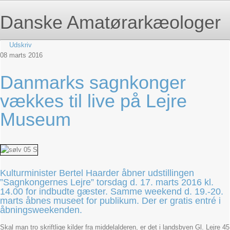
Danske Amatørarkæologer
Udskriv
08
marts
2016
Danmarks sagnkonger
vækkes til live på Lejre
Museum
Kulturminister Bertel Haarder åbner udstillingen
”Sagnkongernes Lejre” torsdag d. 17. marts 2016 kl.
14.00 for indbudte gæster. Samme weekend d. 19.-20.
marts åbnes museet for publikum. Der er gratis entré i
åbningsweekenden.
Skal man tro skriftlige kilder fra middelalderen, er det i landsbyen Gl. Lejre 45