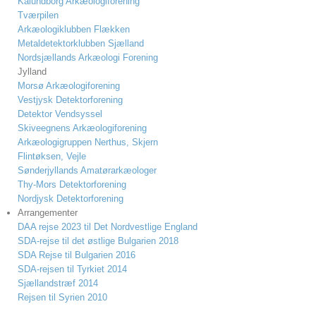
Kalundborg Arkæologiforening
Tværpilen
Arkæologiklubben Flækken
Metaldetektorklubben Sjælland
Nordsjællands Arkæologi Forening
Jylland
Morsø Arkæologiforening
Vestjysk Detektorforening
Detektor Vendsyssel
Skiveegnens Arkæologiforening
Arkæologigruppen Nerthus, Skjern
Flintøksen, Vejle
Sønderjyllands Amatørarkæologer
Thy-Mors Detektorforening
Nordjysk Detektorforening
Arrangementer
DAA rejse 2023 til Det Nordvestlige England
SDA-rejse til det østlige Bulgarien 2018
SDA Rejse til Bulgarien 2016
SDA-rejsen til Tyrkiet 2014
Sjællandstræf 2014
Rejsen til Syrien 2010