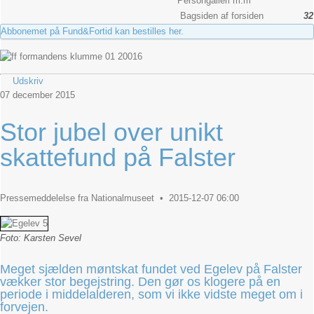
Persongalleri m.m
Bagsiden af forsiden
32
Abbonemet på Fund&Fortid kan bestilles her.
Udskriv
07
december
2015
Stor jubel over unikt
skattefund på Falster
Pressemeddelelse fra Nationalmuseet • 2015-12-07 06:00
Foto: Karsten Sevel
Meget sjælden møntskat fundet ved Egelev på Falster
vækker stor begejstring. Den gør os klogere på en
periode i middelalderen, som vi ikke vidste meget om i
forvejen.