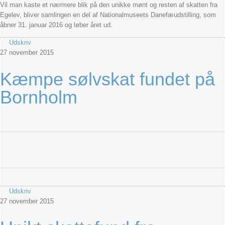
Vil man kaste et nærmere blik på den unikke mønt og resten af skatten fra
Egelev, bliver samlingen en del af Nationalmuseets Danefæudstilling, som
åbner 31. januar 2016 og løber året ud.
Udskriv
27
november
2015
Kæmpe sølvskat fundet på
Bornholm
Udskriv
27
november
2015