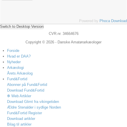
Powered by
Phoca Download
Switch to Desktop Version
CVR.nr. 34664676
Copyright © 2026 - Danske Amatørarkæologer
Forside
Hvad er DAA?
Nyheder
Arkæologi
Årets Arkæolog
Fund&Fortid
Abonner på Fund&Fortid
Download Fund&Fortid
֎ Web Artikler
Download Glimt fra vikingetiden
Ældre Stenalder i sydlige Norden
Fund&Fortid Register
Download artikler
Bilag til artikler