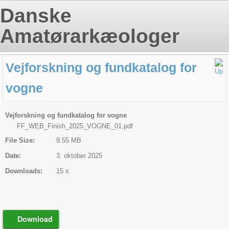
Danske
Amatørarkæologer
Vejforskning og fundkatalog for
vogne
Vejforskning og fundkatalog for vogne
FF_WEB_Finish_2025_VOGNE_01.pdf
File Size:
9.55 MB
Date:
3. oktober 2025
Downloads:
15 x