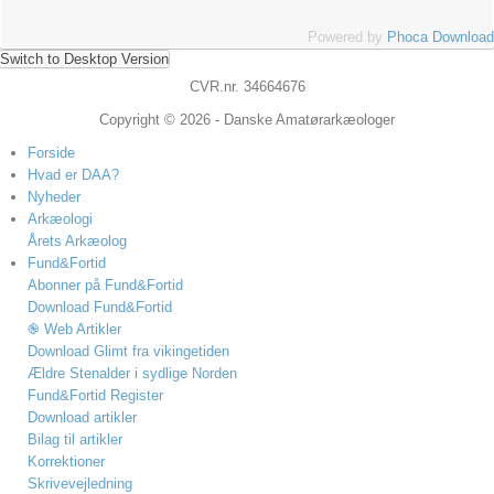
Powered by
Phoca Download
Switch to Desktop Version
CVR.nr. 34664676
Copyright © 2026 - Danske Amatørarkæologer
Forside
Hvad er DAA?
Nyheder
Arkæologi
Årets Arkæolog
Fund&Fortid
Abonner på Fund&Fortid
Download Fund&Fortid
֎ Web Artikler
Download Glimt fra vikingetiden
Ældre Stenalder i sydlige Norden
Fund&Fortid Register
Download artikler
Bilag til artikler
Korrektioner
Skrivevejledning