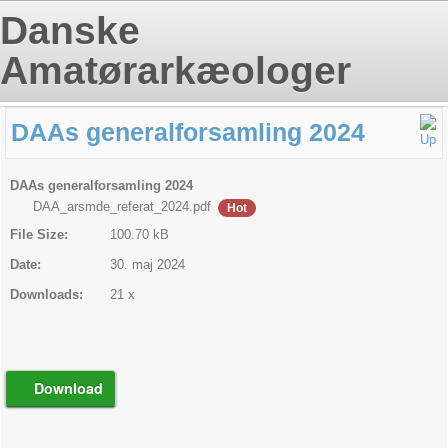
Danske
Amatørarkæologer
DAAs generalforsamling 2024
DAAs generalforsamling 2024
DAA_arsmde_referat_2024.pdf
Hot
File Size:
100.70 kB
Date:
30. maj 2024
Downloads:
21 x